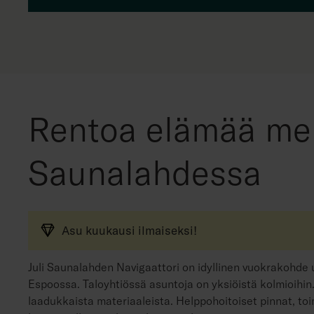
Rentoa elämää me
Saunalahdessa
Asu kuukausi ilmaiseksi!
Juli Saunalahden Navigaattori on idyllinen vuokrakohd
Espoossa. Taloyhtiössä asuntoja on yksiöistä kolmioihin.
laadukkaista materiaaleista. Helppohoitoiset pinnat, toim