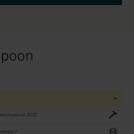
spoon
kennusvuosi
2022
rroksia
7