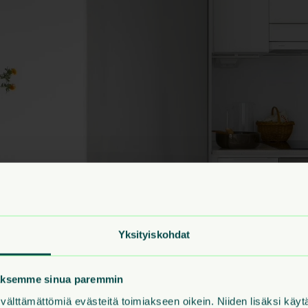
Yksityiskohdat
laksemme sinua paremmin
älttämättömiä evästeitä toimiakseen oikein. Niiden lisäksi käy