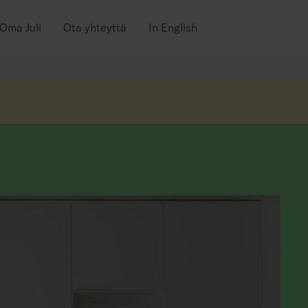
Oma Juli
Ota yhteyttä
In English