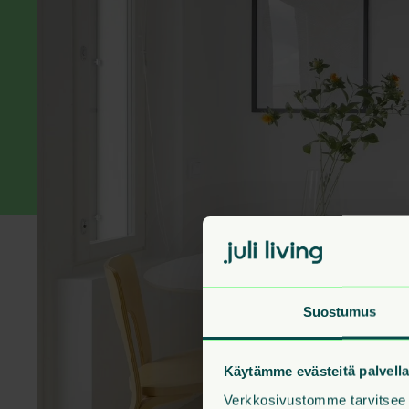
Suostumus
Käytämme evästeitä palvel
Verkkosivustomme tarvitsee v