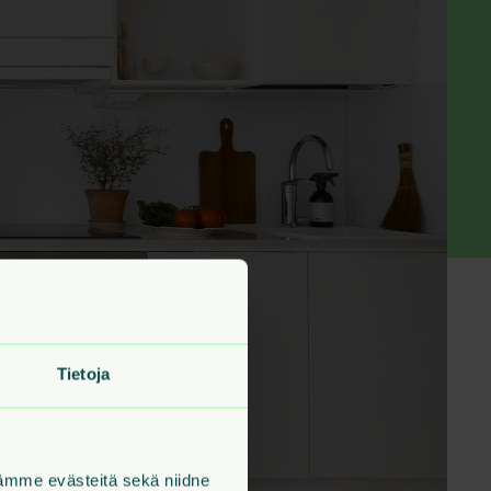
Tietoja
tämme evästeitä sekä niidne