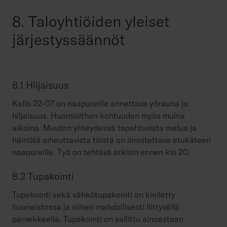
8. Taloyhtiöiden yleiset
järjestyssäännöt
8.1 Hiljaisuus
Kello 22-07 on naapureille annettava yörauha ja
hiljaisuus. Huomioithan kohtuuden myös muina
aikoina. Muuton yhteydessä tapahtuvista melua ja
häiriötä aiheuttavista töistä on ilmoitettava etukäteen
naapureille. Työ on tehtävä arkisin ennen klo 20.
8.2 Tupakointi
Tupakointi sekä sähkötupakointi on kielletty
huoneistossa ja siihen mahdollisesti liittyvällä
parvekkeella. Tupakointi on sallittu ainoastaan