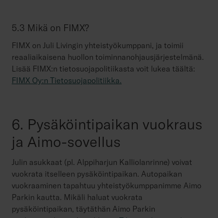
5.3 Mikä on FIMX?
FIMX on Juli Livingin yhteistyökumppani, ja toimii
reaaliaikaisena huollon toiminnanohjausjärjestelmänä.
Lisää FIMX:n tietosuojapolitiikasta voit lukea täältä:
FIMX Oy:n Tietosuojapolitiikka.
6. Pysäköintipaikan vuokraus
ja Aimo-sovellus
Julin asukkaat (pl. Alppiharjun Kalliolanrinne) voivat
vuokrata itselleen pysäköintipaikan. Autopaikan
vuokraaminen tapahtuu yhteistyökumppanimme Aimo
Parkin kautta. Mikäli haluat vuokrata
pysäköintipaikan, täytäthän Aimo Parkin