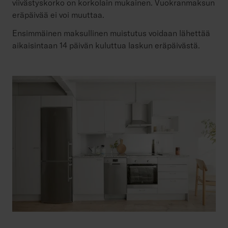
viivästyskorko on korkolain mukainen. Vuokranmaksun
eräpäivää ei voi muuttaa.
Ensimmäinen maksullinen muistutus voidaan lähettää
aikaisintaan 14 päivän kuluttua laskun eräpäivästä.