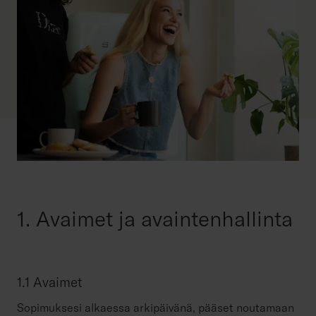
1. Avaimet ja avaintenhallinta
1.1 Avaimet
Sopimuksesi alkaessa arkipäivänä, pääset noutamaan