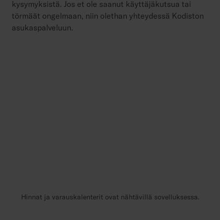
kysymyksistä. Jos et ole saanut käyttäjäkutsua tai
törmäät ongelmaan, niin olethan yhteydessä Kodiston
asukaspalveluun.
Hinnat ja varauskalenterit ovat nähtävillä sovelluksessa.