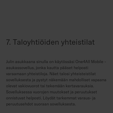
7. Taloyhtiöiden yhteistilat
Julin asukkaana sinulla on käytössäsi One4All Mobile -
asukassovellus, jonka kautta pääset helposti
varaamaan yhteistiloja. Näet talosi yhteisteistilat
sovelluksesta ja pystyt näkemään mahdolliset vapaana
olevat vakiovuorot tai tekemään kertavarauksia.
Sovelluksessa vuorojen muutokset ja peruutukset
onnistuvat helposti. Löydät tarkemmat varaus- ja