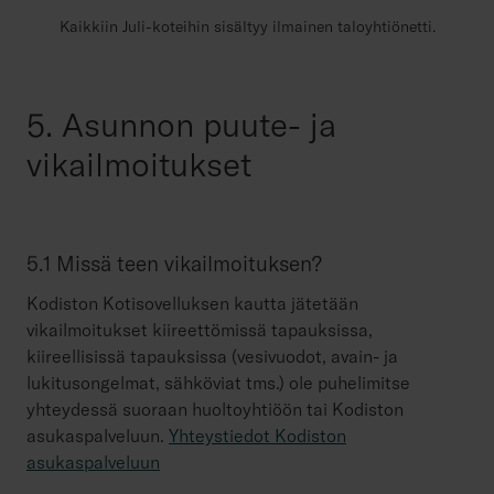
Kaikkiin Juli-koteihin sisältyy ilmainen taloyhtiönetti.
5. Asunnon puute- ja
vikailmoitukset
5.1 Missä teen vikailmoituksen?
Kodiston Kotisovelluksen kautta jätetään
vikailmoitukset kiireettömissä tapauksissa,
kiireellisissä tapauksissa (vesivuodot, avain- ja
lukitusongelmat, sähköviat tms.) ole puhelimitse
yhteydessä suoraan huoltoyhtiöön tai Kodiston
asukaspalveluun.
Yhteystiedot Kodiston
asukaspalveluun