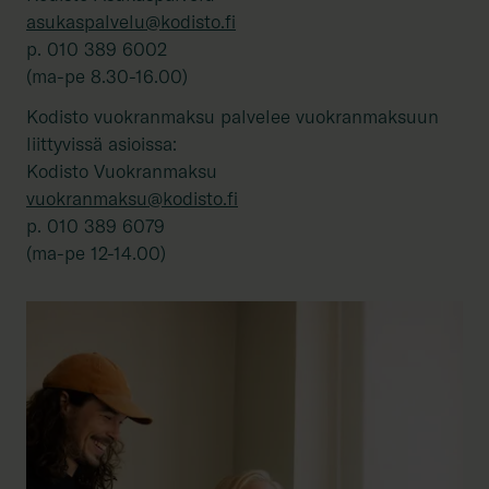
asukaspalvelu@kodisto.fi
p. 010 389 6002
(ma-pe 8.30-16.00)
Kodisto vuokranmaksu palvelee vuokranmaksuun
liittyvissä asioissa:
vuokranmaksu@kodisto.fi
p. 010 389 6079
(ma-pe 12-14.00)