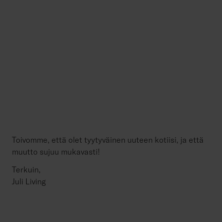
Toivomme, että olet tyytyväinen uuteen kotiisi, ja että
muutto sujuu mukavasti!
Terkuin,
Juli Living