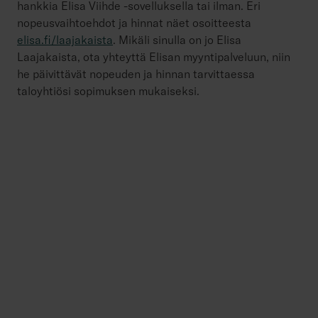
hankkia Elisa Viihde -sovelluksella tai ilman. Eri
nopeusvaihtoehdot ja hinnat näet osoitteesta
elisa.fi/laajakaista
. Mikäli sinulla on jo Elisa
Laajakaista, ota yhteyttä Elisan myyntipalveluun, niin
he päivittävät nopeuden ja hinnan tarvittaessa
taloyhtiösi sopimuksen mukaiseksi.