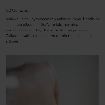
1.2 Ovikoodi
Asukkailla on käytössään rappuihin ovikoodi. Koodia ei
saa jakaa ulkopuolisille. Varmistathan aina
käyttäessäsi koodia, että ovi sulkeutuu perässäsi.
Ovikoodin vaihtuessa vuokranantaja tiedottaa siitä
erikseen.