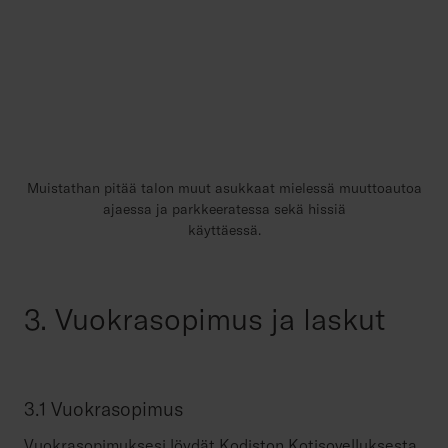
Muistathan pitää talon muut asukkaat mielessä muuttoautoa
ajaessa ja parkkeeratessa sekä hissiä
käyttäessä.
3. Vuokrasopimus ja laskut
3.1 Vuokrasopimus
Vuokrasopimuksesi löydät Kodiston Kotisovelluksesta.