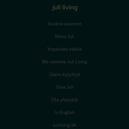
Vuokra-asunnot
Miksi Juli
Ympäristö edellä
Me olemme Juli Living
Usein kysyttyä
Oma Juli
Ota yhteyttä
In English
Juliliving.dk