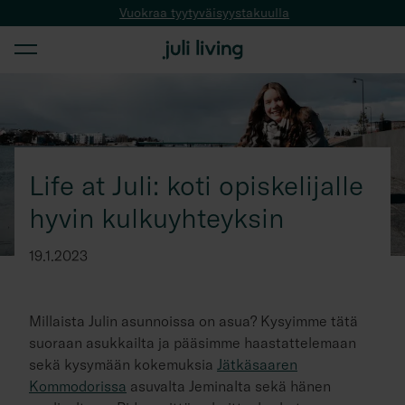
Vuokraa tyytyväisyystakuulla
Life at Juli: koti opiskelijalle
hyvin kulkuyhteyksin
19.1.2023
Millaista Julin asunnoissa on asua? Kysyimme tätä
suoraan asukkailta ja pääsimme haastattelemaan
sekä kysymään kokemuksia
Jätkäsaaren
Kommodorissa
asuvalta Jeminalta sekä hänen