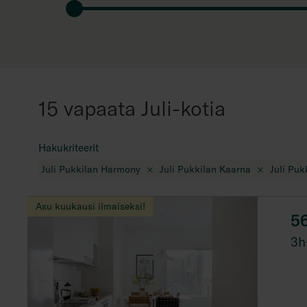
15 vapaata Juli-kotia
Hakukriteerit
Juli Pukkilan Harmony
Juli Pukkilan Kaarna
Juli Puk
Asu kuukausi ilmaiseksi!
5
3h