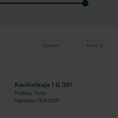
Järjestys
Kohde
3
Kaoliinikuja 1 G 397
Pukkila, Turku
Vapautuu 12.8.2026