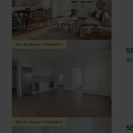
Asu kuukausi ilmaiseksi!
5
3h
Asu kuukausi ilmaiseksi!
5