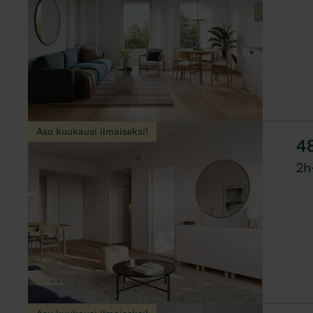
Asu kuukausi ilmaiseksi!
4
2h