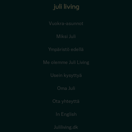
Vuokra-asunnot
Miksi Juli
Ympäristö edellä
Me olemme Juli Living
Usein kysyttyä
Oma Juli
Ota yhteyttä
In English
Juliliving.dk