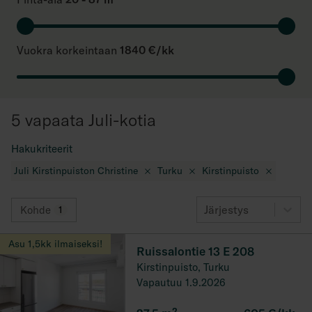
Vuokra korkeintaan
1840 €/kk
5 vapaata Juli-kotia
Hakukriteerit
Juli Kirstinpuiston Christine
Turku
Kirstinpuisto
Järjestys
Kohde
1
Asu 1,5kk ilmaiseksi!
Ruissalontie 13 E 208
Kirstinpuisto, Turku
Vapautuu 1.9.2026