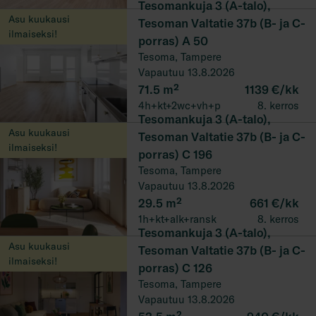
Tesomankuja 3 (A-talo),
Asu kuukausi
Tesoman Valtatie 37b (B- ja C-
ilmaiseksi!
porras) A 50
Tesoma, Tampere
Vapautuu 13.8.2026
71.5
m²
1139 €/kk
4h+kt+2wc+vh+p
8. kerros
Tesomankuja 3 (A-talo),
Asu kuukausi
Tesoman Valtatie 37b (B- ja C-
ilmaiseksi!
porras) C 196
Tesoma, Tampere
Vapautuu 13.8.2026
29.5
m²
661 €/kk
1h+kt+alk+ransk
8. kerros
Tesomankuja 3 (A-talo),
Asu kuukausi
Tesoman Valtatie 37b (B- ja C-
ilmaiseksi!
porras) C 126
Tesoma, Tampere
Vapautuu 13.8.2026