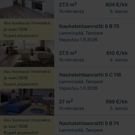
27.5
m²
604 €/kk
1h+kt+ransk
3. kerros
Asu kuukausi ilmaiseksi
Nauhatehtaanraitti 9 B 75
ja saat 150€
Lamminpää, Tampere
SuperLahjakortin!
Vapautuu 1.9.2026
27.5
m²
610 €/kk
1h+kt+ransk
4. kerros
Asu kuukausi ilmaiseksi
Nauhatehtaanraitti 9 C 116
ja saat 150€
Lamminpää, Tampere
SuperLahjakortin!
Vapautuu 1.9.2026
27
m²
599 €/kk
1h+kt+ransk
3. kerros
Asu kuukausi ilmaiseksi
Nauhatehtaanraitti 9 B 74
ja saat 150€
Lamminpää, Tampere
SuperLahjakortin!