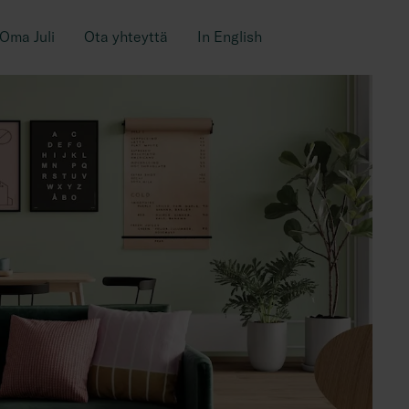
Oma Juli
Ota yhteyttä
In English