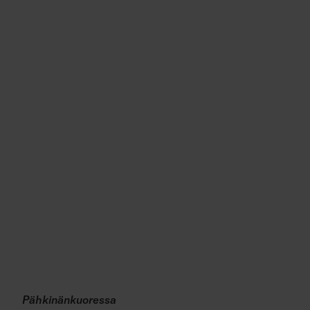
Pähkinänkuoressa