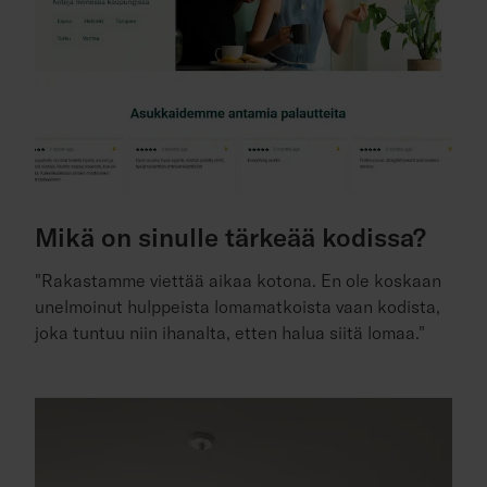
Mikä on sinulle tärkeää kodissa?
"Rakastamme viettää aikaa kotona. En ole koskaan
unelmoinut hulppeista lomamatkoista vaan kodista,
joka tuntuu niin ihanalta, etten halua siitä lomaa."