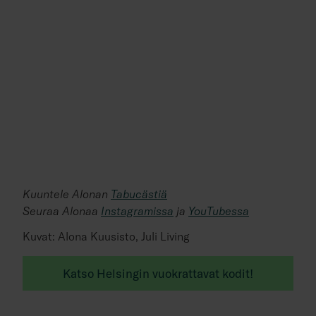
Kuuntele Alonan
Tabucästiä
Seuraa Alonaa
Instagramissa
ja
YouTubessa
Kuvat: Alona Kuusisto, Juli Living
Katso Helsingin vuokrattavat kodit!