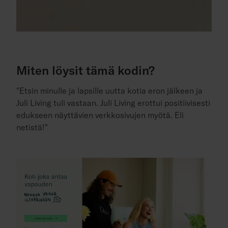
Miten löysit tämä kodin?
"Etsin minulle ja lapsille uutta kotia eron jälkeen ja
Juli Living tuli vastaan. Juli Living erottui positiivisesti
edukseen näyttävien verkkosivujen myötä. Eli
netistä!"