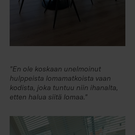
"En ole koskaan unelmoinut
hulppeista lomamatkoista vaan
kodista, joka tuntuu niin ihanalta,
etten halua siitä lomaa."